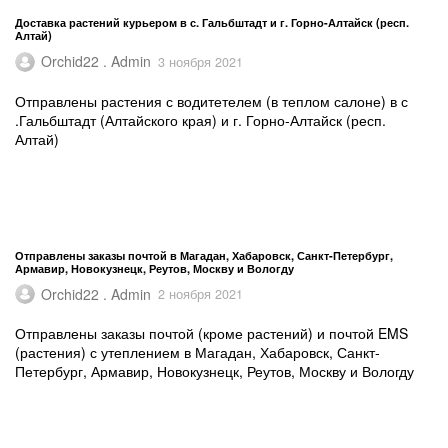
Доставка растений курьером в с. Гальбштадт и г. Горно-Алтайск (респ.
Алтай)
Orchid22 . Admin
3 ноября 2021
Отправлены растения с водитетелем (в теплом салоне) в с
.Гальбштадт (Алтайского края) и г. Горно-Алтайск (респ.
Алтай)
Отправлены заказы почтой в Магадан, Хабаровск, Санкт-Петербург,
Армавир, Новокузнецк, Реутов, Москву и Вологду
Orchid22 . Admin
2 ноября 2021
Отправлены заказы почтой (кроме растений) и почтой EMS
(растения) с утеплением в Магадан, Хабаровск, Санкт-
Петербург, Армавир, Новокузнецк, Реутов, Москву и Вологду