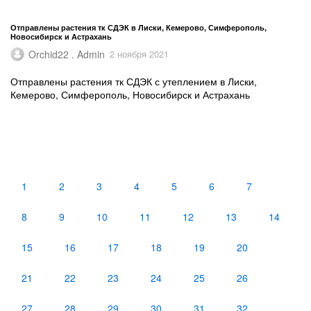
Отправлены растения тк СДЭК в Лиски, Кемерово, Симферополь,
Новосибирск и Астрахань
Orchid22 . Admin
2 ноября 2021
Отправлены растения тк СДЭК с утеплением в Лиски,
Кемерово, Симферополь, Новосибирск и Астрахань
1
2
3
4
5
6
7
8
9
10
11
12
13
14
15
16
17
18
19
20
21
22
23
24
25
26
27
28
29
30
31
32