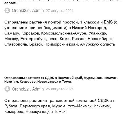
область
Orchid22 . Admin
27 августа 2021
Отправлены растения почтой простой, 1 классом и EMS (c
утеплением при необходимости) в Нижний Новгород,
Самару, Корсаков, Комсомольск-на-Амуре, Улан-Удэ,
Москву, Екатеринбург, респ. Коми, Рязань, Новосибирск,
Ставрополь, Братск, Приморский край, Амурскую область
Отправлены растения тк СДЭК в Пермский край, Муром, Усть-Илимск,
Искитим, Кемерово, Новокузнецк и Томск
Orchid22 . Admin
25 августа 2021
Отправлены растения транспортной компанией СДЭК в г.
Губаха, Пермского края, Муром, Усть-Илимск, Искитим,
Кемерово, Новокузнецк и Томск