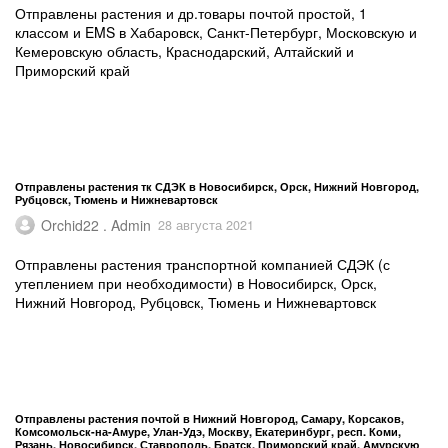
Отправлены растения и др.товары почтой простой, 1
классом и EMS в Хабаровск, Санкт-Петербург, Московскую и
Кемеровскую область, Краснодарский, Алтайский и
Приморский край
Отправлены растения тк СДЭК в Новосибирск, Орск, Нижний Новгород,
Рубцовск, Тюмень и Нижневартовск
Orchid22 . Admin
28 августа 2021
Отправлены растения транспортной компанией СДЭК (с
утеплением при необходимости) в Новосибирск, Орск,
Нижний Новгород, Рубцовск, Тюмень и Нижневартовск
Отправлены растения почтой в Нижний Новгород, Самару, Корсаков,
Комсомольск-на-Амуре, Улан-Удэ, Москву, Екатеринбург, респ. Коми,
Рязань, Новосибирск, Ставрополь, Братск, Приморский край, Амурскую