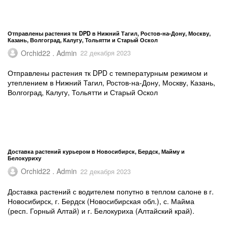
Отправлены растения тк DPD в Нижний Тагил, Ростов-на-Дону, Москву,
Казань, Волгоград, Калугу, Тольятти и Старый Оскол
Orchid22 . Admin
22 декабря 2023
Отправлены растения тк DPD с температурным режимом и
утеплением в Нижний Тагил, Ростов-на-Дону, Москву, Казань,
Волгоград, Калугу, Тольятти и Старый Оскол
Доставка растений курьером в Новосибирск, Бердск, Майму и
Белокуриху
Orchid22 . Admin
22 декабря 2023
Доставка растений с водителем попутно в теплом салоне в г.
Новосибирск, г. Бердск (Новосибирская обл.), с. Майма
(респ. Горный Алтай) и г. Белокуриха (Алтайский край).