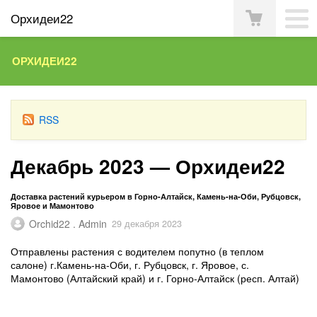
Орхидеи22
ОРХИДЕИ22
RSS
Декабрь 2023 — Орхидеи22
Доставка растений курьером в Горно-Алтайск, Камень-на-Оби, Рубцовск,
Яровое и Мамонтово
Orchid22 . Admin
29 декабря 2023
Отправлены растения с водителем попутно (в теплом
салоне) г.Камень-на-Оби, г. Рубцовск, г. Яровое, с.
Мамонтово (Алтайский край) и г. Горно-Алтайск (респ. Алтай)