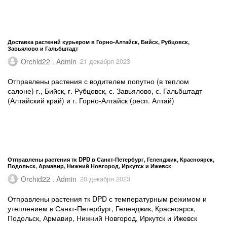
Доставка растений курьером в Горно-Алтайск, Бийск, Рубцовск,
Завьялово и Гальбштадт
Orchid22 . Admin
21 декабря 2023
Отправлены растения с водителем попутно (в теплом
салоне) г., Бийск, г. Рубцовск, с. Завьялово, с. Гальбштадт
(Алтайский край) и г. Горно-Алтайск (респ. Алтай)
Отправлены растения тк DPD в Санкт-Петербург, Геленджик, Красноярск,
Подольск, Армавир, Нижний Новгород, Иркутск и Ижевск
Orchid22 . Admin
20 декабря 2023
Отправлены растения тк DPD с температурным режимом и
утеплением в Санкт-Петербург, Геленджик, Красноярск,
Подольск, Армавир, Нижний Новгород, Иркутск и Ижевск