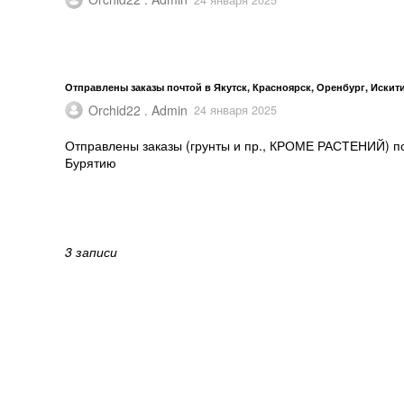
Отправлены заказы почтой в Якутск, Красноярск, Оренбург, Искит
Orchid22 . Admin
24 января 2025
Отправлены заказы (грунты и пр., КРОМЕ РАСТЕНИЙ) поч
Бурятию
3 записи