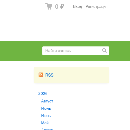
0
Вход
Регистрация
₽
RSS
2026
Август
Июль
Июнь
Май