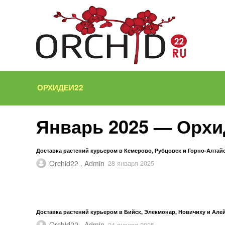
ОРХИДЕИ22
Январь 2025 — Орхи
Доставка растений курьером в Кемерово, Рубцовск и Горно-Алтай
Orchid22 . Admin
28 января 2025
Доставка растений курьером в Бийск, Элекмонар, Новичиху и Але
Orchid22 . Admin
24 января 2025