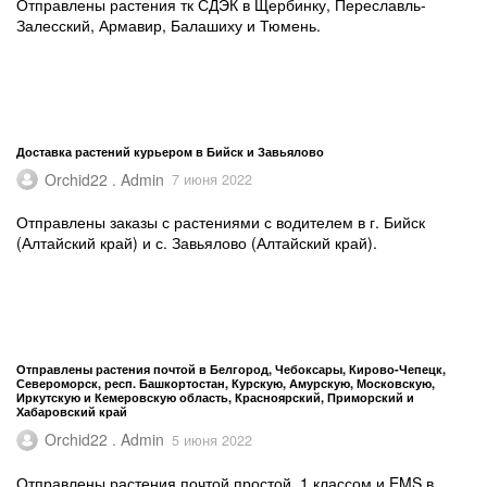
Отправлены растения тк СДЭК в Щербинку, Переславль-
Залесский, Армавир, Балашиху и Тюмень.
Доставка растений курьером в Бийск и Завьялово
Orchid22 . Admin
7 июня 2022
Отправлены заказы с растениями с водителем в г. Бийск
(Алтайский край) и с. Завьялово (Алтайский край).
Отправлены растения почтой в Белгород, Чебоксары, Кирово-Чепецк,
Североморск, респ. Башкортостан, Курскую, Амурскую, Московскую,
Иркутскую и Кемеровскую область, Красноярский, Приморский и
Хабаровский край
Orchid22 . Admin
5 июня 2022
Отправлены растения почтой простой, 1 классом и EMS в