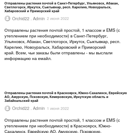
Отправлены растения почтой в Санкт-Петербург, Ульяновск, Абакан,
Светлогорск, Иркутск, Сыктывкар, респ. Карелию, Новоуральск,
Хабаровский и Приморский край
Orchid22 . Admin
2 июня 2022
Отправлены растения почтой простой, 1 классом и EMS (с
утеплением при необходимости) в Санкт-Петербург,
Ульяновск, Абакан, Светлогорск, Иркутск, Сыктывкар, респ.
Карелию, Новоуральск, Хабаровский и Приморский
край. Всем, чьи заказы были отправлены - мы выслали
информацию на емайл.
Отправлены растения почтой в Красноярск, Южно-Сахалинск, Еврейскую
АО, Амурскую, Псковскую, Кемеровскую, Иркутскую область и
Забайкальский край
Orchid22 . Admin
1 июня 2022
Отправлены растения почтой простой, 1 классом и EMS (с
утеплением при необходимости) в Красноярск, Южно-
Сахалинск, Еврейскую АО, Амурскую, Псковскую,