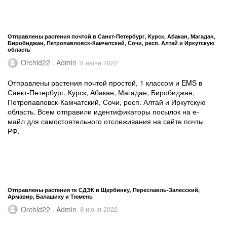
Отправлены растения почтой в Санкт-Петербург, Курск, Абакан, Магадан,
Биробиджан, Петропавловск-Камчатский, Сочи, респ. Алтай и Иркутскую
область
Orchid22 . Admin
8 июня 2022
Отправлены растения почтой простой, 1 классом и EMS в
Санкт-Петербург, Курск, Абакан, Магадан, Биробиджан,
Петропавловск-Камчатский, Сочи, респ. Алтай и Иркутскую
область. Всем отправили идентификаторы посылок на е-
майл для самостоятельного отслеживания на сайте почты
РФ.
Отправлены растения тк СДЭК в Щербинку, Переславль-Залесский,
Армавир, Балашиху и Тюмень
Orchid22 . Admin
8 июня 2022