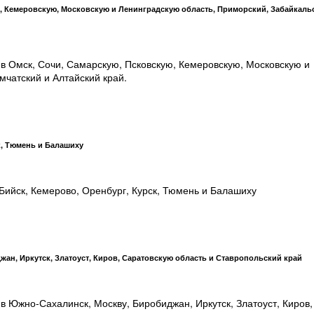
, Кемеровскую, Московскую и Ленинградскую область, Приморский, Забайкаль
 в Омск, Сочи, Самарскую, Псковскую, Кемеровскую, Московскую и
мчатский и Алтайский край.
к, Тюмень и Балашиху
ийск, Кемерово, Оренбург, Курск, Тюмень и Балашиху
ан, Иркутск, Златоуст, Киров, Саратовскую область и Ставропольский край
в Южно-Сахалинск, Москву, Биробиджан, Иркутск, Златоуст, Киров,