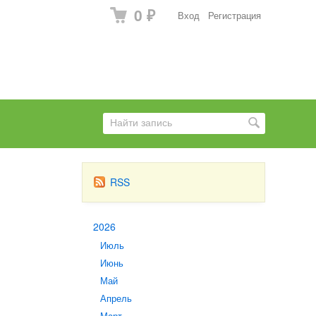
0
Вход
Регистрация
₽
RSS
2026
Июль
Июнь
Май
Апрель