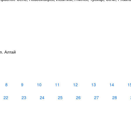
п. Алтай
8
9
10
11
12
13
14
1
22
23
24
25
26
27
28