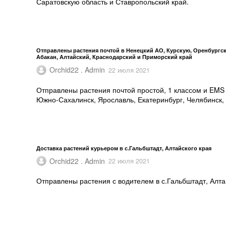
Саратовскую область и Ставропольский край.
Отправлены растения почтой в Ненецкий АО, Курскую, Оренбургск
Абакан, Алтайский, Краснодарский и Приморский край
Orchid22 . Admin
22 июля 2021
Отправлены растения почтой простой, 1 классом и EMS 
Южно-Сахалинск, Ярославль, Екатеринбург, Челябинск, 
Доставка растений курьером в с.Гальбштадт, Алтайского края
Orchid22 . Admin
22 июля 2021
Отправлены растения с водителем в с.Гальбштадт, Алта