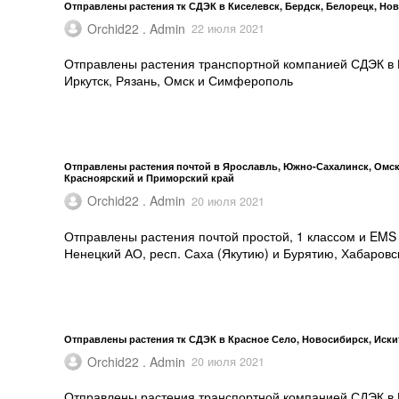
Отправлены растения тк СДЭК в Киселевск, Бердск, Белорецк, Но
Orchid22 . Admin
22 июля 2021
Отправлены растения транспортной компанией СДЭК в К
Иркутск, Рязань, Омск и Симферополь
Отправлены растения почтой в Ярославль, Южно-Сахалинск, Омску
Красноярский и Приморский край
Orchid22 . Admin
20 июля 2021
Отправлены растения почтой простой, 1 классом и EMS
Ненецкий АО, респ. Саха (Якутию) и Бурятию, Хабаровс
Отправлены растения тк СДЭК в Красное Село, Новосибирск, Искит
Orchid22 . Admin
20 июля 2021
Отправлены растения транспортной компанией СДЭК в Кр