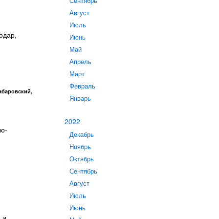
Сентябрь
Август
Июль
одар,
Июнь
Май
Апрель
Март
Февраль
абаровский,
Январь
2022
ло-
Декабрь
Ноябрь
Октябрь
Сентябрь
Август
Июль
Июнь
 и