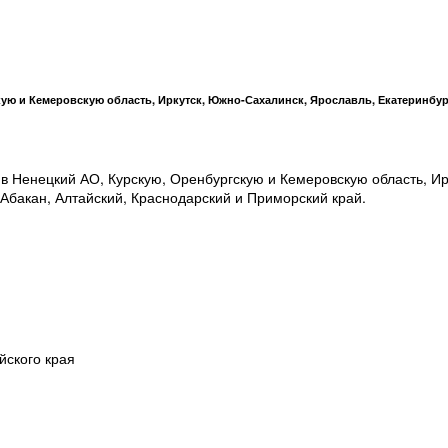
ую и Кемеровскую область, Иркутск, Южно-Сахалинск, Ярославль, Екатеринбур
в Ненецкий АО, Курскую, Оренбургскую и Кемеровскую область, Ир
Абакан, Алтайский, Краснодарский и Приморский край.
йского края