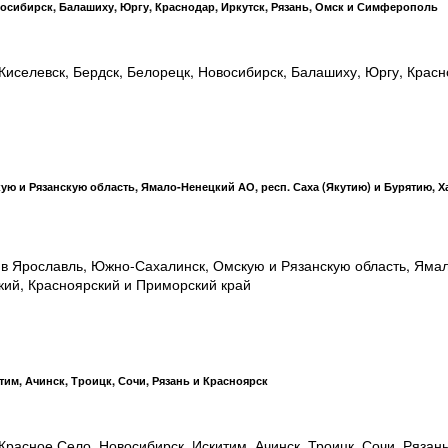
восибирск, Балашиху, Юргу, Краснодар, Иркутск, Рязань, Омск и Симферополь
иселевск, Бердск, Белорецк, Новосибирск, Балашиху, Юргу, Красн
ю и Рязанскую область, Ямало-Ненецкий АО, респ. Саха (Якутию) и Бурятию, Х
 в Ярославль, Южно-Сахалинск, Омскую и Рязанскую область, Яма
кий, Красноярский и Приморский край
им, Ачинск, Троицк, Сочи, Рязань и Красноярск
асное Село, Новосибирск, Искитим, Ачинск, Троицк, Сочи, Рязань