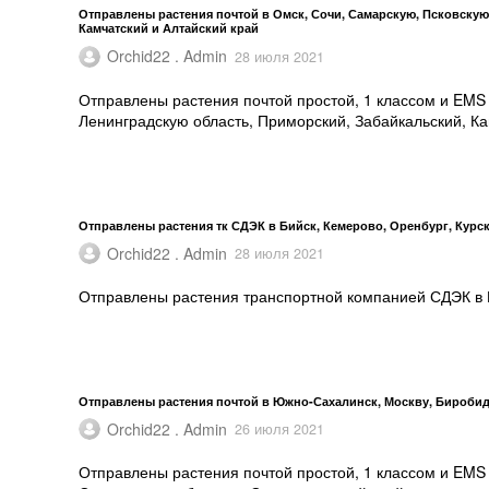
Отправлены растения почтой в Омск, Сочи, Самарскую, Псковскую
Камчатский и Алтайский край
Orchid22 . Admin
28 июля 2021
Отправлены растения почтой простой, 1 классом и EMS
Ленинградскую область, Приморский, Забайкальский, Ка
Отправлены растения тк СДЭК в Бийск, Кемерово, Оренбург, Курс
Orchid22 . Admin
28 июля 2021
Отправлены растения транспортной компанией СДЭК в Б
Отправлены растения почтой в Южно-Сахалинск, Москву, Биробидж
Orchid22 . Admin
26 июля 2021
Отправлены растения почтой простой, 1 классом и EMS 