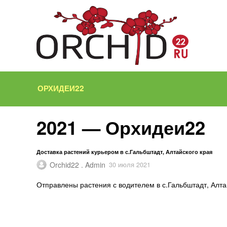
ОРХИДЕИ22
2021 — Орхидеи22
Доставка растений курьером в с.Гальбштадт, Алтайского края
Orchid22 . Admin
30 июля 2021
Отправлены растения с водителем в с.Гальбштадт, Алта