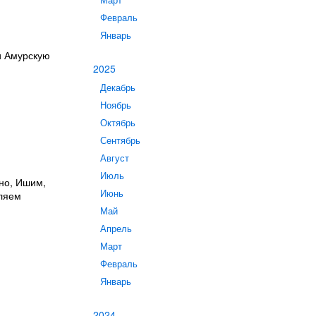
Март
Февраль
Январь
и Амурскую
2025
Декабрь
Ноябрь
Октябрь
Сентябрь
Август
Июль
ино, Ишим,
Июнь
вляем
Май
Апрель
Март
Февраль
Январь
2024