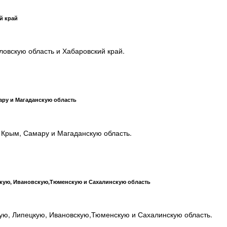
й край
ловскую область и Хабаровский край.
ару и Магаданскую область
 Крым, Самару и Магаданскую область.
цкую, Ивановскую,Тюменскую и Сахалинскую область
кую, Липецкую, Ивановскую,Тюменскую и Сахалинскую область.