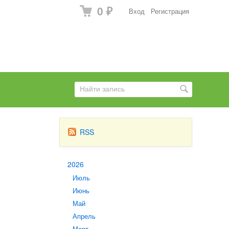
0
Вход
Регистрация
₽
RSS
2026
Июль
Июнь
Май
Апрель