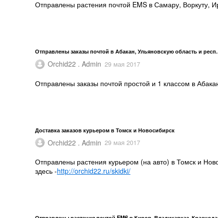
Отправлены растения почтой EMS в Самару, Воркуту, Ир
Отправлены заказы почтой в Абакан, Ульяновскую область и респ
Orchid22 . Admin
29 мая 2017
Отправлены заказы почтой простой и 1 классом в Абака
Доставка заказов курьером в Томск и Новосибирск
Orchid22 . Admin
29 мая 2017
Отправлены растения курьером (на авто) в Томск и Ново
здесь -
http://orchid22.ru/skidki/
Отправлены растения почтой EMS в Киров, Владикавказ, Краснода