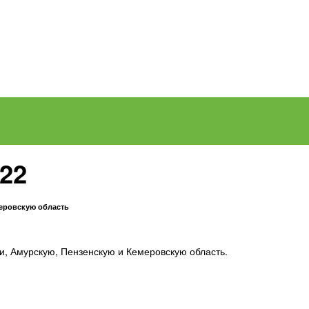
22
меровскую область
и, Амурскую, Пензенскую и Кемеровскую область.