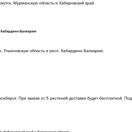
кутск, Мурманскую область и Хабаровский край.
. Кабардино-Балкарию
н, Ульяновскую область и респ. Кабардино-Балкарию.
сибирск. При заказе от 5 растений доставка будет бесплатной. По
р, Хабаровский край и Тюменскую область