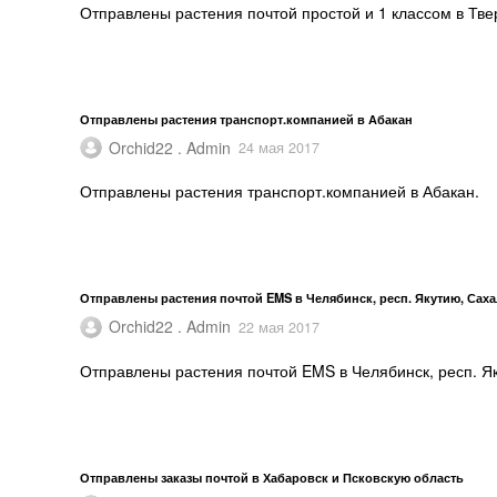
Отправлены растения почтой простой и 1 классом в Тве
Отправлены растения транспорт.компанией в Абакан
Orchid22 . Admin
24 мая 2017
Отправлены растения транспорт.компанией в Абакан.
Отправлены растения почтой EMS в Челябинск, респ. Якутию, Сах
Orchid22 . Admin
22 мая 2017
Отправлены растения почтой EMS в Челябинск, респ. Як
Отправлены заказы почтой в Хабаровск и Псковскую область