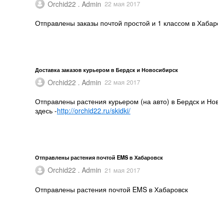
Orchid22 . Admin
22 мая 2017
Отправлены заказы почтой простой и 1 классом в Хабаро
Доставка заказов курьером в Бердск и Новосибирск
Orchid22 . Admin
22 мая 2017
Отправлены растения курьером (на авто) в Бердск и Нов
здесь -
http://orchid22.ru/skidki/
Отправлены растения почтой EMS в Хабаровск
Orchid22 . Admin
21 мая 2017
Отправлены растения почтой EMS в Хабаровск