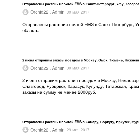
Отправлены растения почтой EMS в Санкт-Петербург, Уфу, Хабаро
Orchid22 . Admin
30 мая 2017
Отправлены растения почтой EMS в Санкт-Петербург, У
область.
2 июня отправим заказы поездом в Москву, Омск, Тюмень, Нижнев
Orchid22 . Admin
30 мая 2017
2 июня отправим растения поездом в Москву, Нижневарт
Славгород, Рубцовск, Карасук, Кулунду, Татарская, Кр
заказы на сумму не менее 2000руб.
Отправлены растения почтой EMS в Самару, Воркуту, Иркутск, Му
Orchid22 . Admin
29 мая 2017