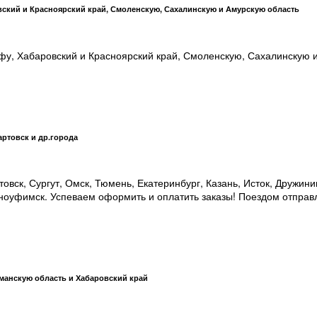
вский и Красноярский край, Смоленскую, Сахалинскую и Амурскую область
фу, Хабаровский и Красноярский край, Смоленскую, Сахалинскую 
артовск и др.города
овск, Сургут, Омск, Тюмень, Екатеринбург, Казань, Исток, Дружин
асноуфимск. Успеваем оформить и оплатить заказы! Поездом отпра
рманскую область и Хабаровский край