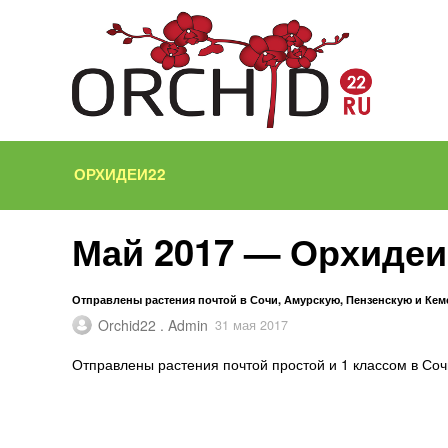
ОРХИДЕИ22
Май 2017 — Орхидеи
Отправлены растения почтой в Сочи, Амурскую, Пензенскую и Ке
Orchid22 . Admin
31 мая 2017
Отправлены растения почтой простой и 1 классом в Соч