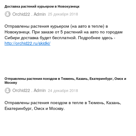
Доставка растений курьером в Новокузнецк
Orchid22 . Admin
25 декабря 2018
Отправлены растения курьером (на авто в тепле) в
Новокузнецк. При заказе от 5 растений на авто по городам
Сибири доставка будет бесплатной. Подробнее здесь -
http://orchid22.ru/skidki/
Отправлены растения поездом в Тюмень, Казань, Екатеринбург, Омск и
Москву
Orchid22 . Admin
24 декабря 2018
Отправлены растения поездом в тепле в Тюмень, Казань,
Екатеринбург, Омск и Москву.