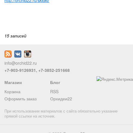
http://orchid22.ru/skidki/
15 записей
info@orchid22.ru
+7-903-9126931, +7-3852-251668
Магазин
Блог
Корзина
RSS
Оформить заказ
Орхидеи22
При использовании материалов с сайта обязательно указание
прямой ссылки на источник.