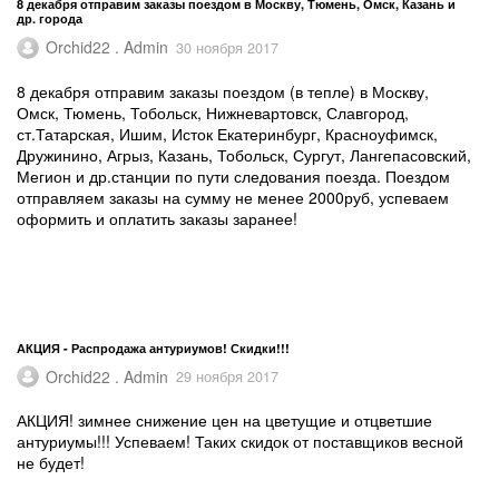
8 декабря отправим заказы поездом в Москву, Тюмень, Омск, Казань и
др. города
Orchid22 . Admin
30 ноября 2017
8 декабря отправим заказы поездом (в тепле) в Москву,
Омск, Тюмень, Тобольск, Нижневартовск, Славгород,
ст.Татарская, Ишим, Исток Екатеринбург, Красноуфимск,
Дружинино, Агрыз, Казань, Тобольск, Сургут, Лангепасовский,
Мегион и др.станции по пути следования поезда. Поездом
отправляем заказы на сумму не менее 2000руб, успеваем
оформить и оплатить заказы заранее!
АКЦИЯ - Распродажа антуриумов! Скидки!!!
Orchid22 . Admin
29 ноября 2017
АКЦИЯ! зимнее снижение цен на цветущие и отцветшие
антуриумы!!! Успеваем! Таких скидок от поставщиков весной
не будет!