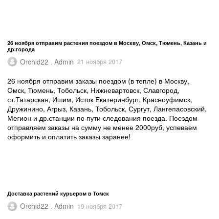
26 ноября отправим растения поездом в Москву, Омск, Тюмень, Казань и
др.города
Orchid22 . Admin
21 ноября 2017
26 ноября отправим заказы поездом (в тепле) в Москву,
Омск, Тюмень, Тобольск, Нижневартовск, Славгород,
ст.Татарская, Ишим, Исток Екатеринбург, Красноуфимск,
Дружинино, Агрыз, Казань, Тобольск, Сургут, Лангепасовский,
Мегион и др.станции по пути следования поезда. Поездом
отправляем заказы на сумму не менее 2000руб, успеваем
оформить и оплатить заказы заранее!
Доставка растений курьером в Томск
Orchid22 . Admin
19 ноября 2017