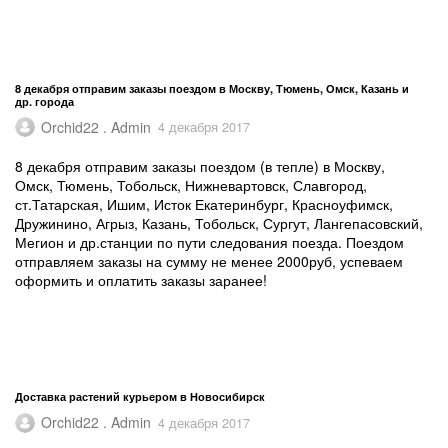
8 декабря отправим заказы поездом в Москву, Тюмень, Омск, Казань и
др. города
Orchid22 . Admin
4 декабря 2017
8 декабря отправим заказы поездом (в тепле) в Москву,
Омск, Тюмень, Тобольск, Нижневартовск, Славгород,
ст.Татарская, Ишим, Исток Екатеринбург, Красноуфимск,
Дружинино, Агрыз, Казань, Тобольск, Сургут, Лангепасовский,
Мегион и др.станции по пути следования поезда. Поездом
отправляем заказы на сумму не менее 2000руб, успеваем
оформить и оплатить заказы заранее!
Доставка растений курьером в Новосибирск
Orchid22 . Admin
4 декабря 2017