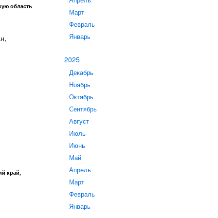
Апрель
кую область
Март
Февраль
Январь
н,
2025
Декабрь
Ноябрь
Октябрь
Сентябрь
Август
Июль
Июнь
Май
Апрель
ий край,
Март
Февраль
Январь