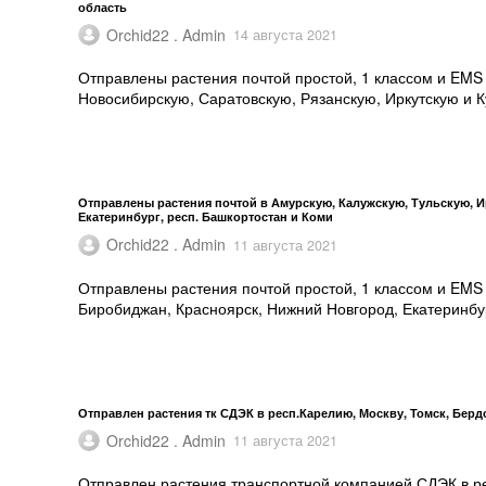
область
Orchid22 . Admin
14 августа 2021
Отправлены растения почтой простой, 1 классом и EMS 
Новосибирскую, Саратовскую, Рязанскую, Иркутскую и К
Отправлены растения почтой в Амурскую, Калужскую, Тульскую, И
Екатеринбург, респ. Башкортостан и Коми
Orchid22 . Admin
11 августа 2021
Отправлены растения почтой простой, 1 классом и EMS 
Биробиджан, Красноярск, Нижний Новгород, Екатеринбур
Отправлен растения тк СДЭК в респ.Карелию, Москву, Томск, Бердс
Orchid22 . Admin
11 августа 2021
Отправлен растения транспортной компанией СДЭК в рес