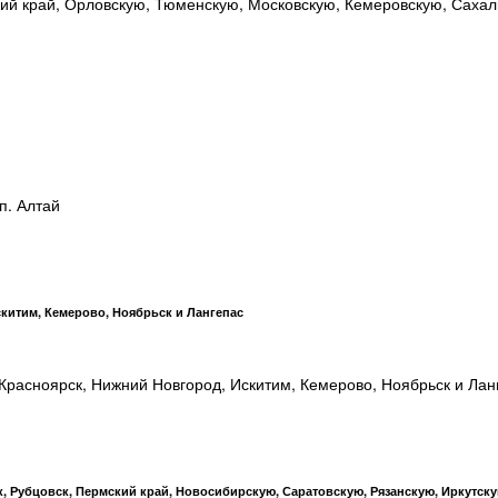
ий край, Орловскую, Тюменскую, Московскую, Кемеровскую, Сахал
п. Алтай
китим, Кемерово, Ноябрьск и Лангепас
расноярск, Нижний Новгород, Искитим, Кемерово, Ноябрьск и Лан
к, Рубцовск, Пермский край, Новосибирскую, Саратовскую, Рязанскую, Иркутск