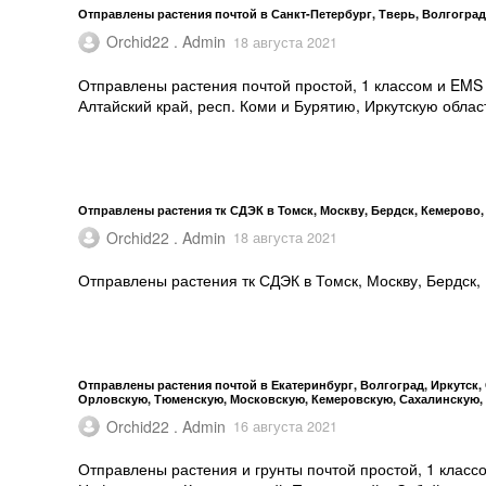
Отправлены растения почтой в Санкт-Петербург, Тверь, Волгоград
Orchid22 . Admin
18 августа 2021
Отправлены растения почтой простой, 1 классом и EMS 
Алтайский край, респ. Коми и Бурятию, Иркутскую облас
Отправлены растения тк СДЭК в Томск, Москву, Бердск, Кемерово,
Orchid22 . Admin
18 августа 2021
Отправлены растения тк СДЭК в Томск, Москву, Бердск,
Отправлены растения почтой в Екатеринбург, Волгоград, Иркутск
Орловскую, Тюменскую, Московскую, Кемеровскую, Сахалинскую,
Orchid22 . Admin
16 августа 2021
Отправлены растения и грунты почтой простой, 1 класс