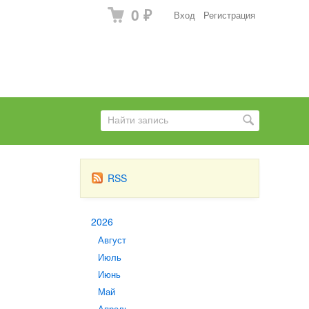
0
Вход
Регистрация
₽
RSS
2026
Август
Июль
Июнь
Май