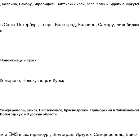
, Колпино, Самару, Биробиджан, Алтайский край, респ. Коми и Бурятию, Иркутс
в Санкт-Петербург, Тверь, Волгоград, Колпино, Самару, Биробиджа
ть.
 Новокузнецк и Курск
 Кемерово, Новокузнецк и Курск
, Симферополь, Бийск, Нефтеюганск, Красноярский, Приморский и Забайкальск
 Вологодскую и Курскую область
ом и EMS в Екатеринбург, Волгоград, Иркутск, Симферополь, Бийск,