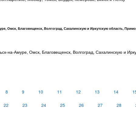
ре, Омск, Благовещенск, Волгоград, Сахалинскую и Иркутскую область, Примо
ьск-на-Амуре, Омск, Благовещенск, Волгоград, Сахалинскую и Ирк
8
9
10
11
12
13
14
1
22
23
24
25
26
27
28