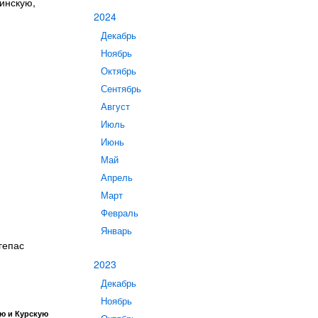
инскую,
2024
Декабрь
Ноябрь
Октябрь
Сентябрь
Август
Июль
Июнь
Май
Апрель
Март
Февраль
Январь
гепас
2023
Декабрь
Ноябрь
ую и Курскую