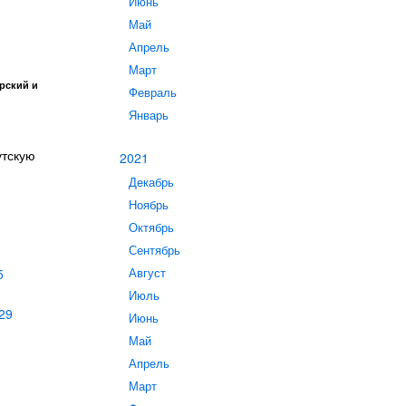
Июнь
Май
Апрель
Март
рский и
Февраль
Январь
утскую
2021
Декабрь
Ноябрь
Октябрь
Сентябрь
Август
5
Июль
29
Июнь
Май
Апрель
Март