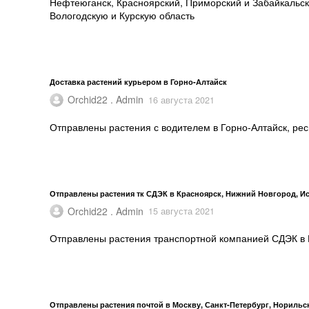
Нефтеюганск, Красноярский, Приморский и Забайкальск
Вологодскую и Курскую область
Доставка растений курьером в Горно-Алтайск
Orchid22 . Admin
16 августа 2021
Отправлены растения с водителем в Горно-Алтайск, рес
Отправлены растения тк СДЭК в Красноярск, Нижний Новгород, Ис
Orchid22 . Admin
15 августа 2021
Отправлены растения транспортной компанией СДЭК в К
Отправлены растения почтой в Москву, Санкт-Петербург, Норильс