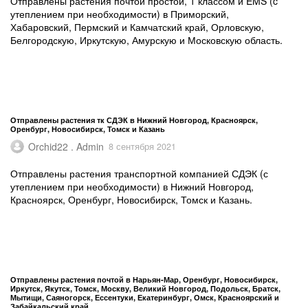
Отправлены растения почтой простой, 1 классом и EMS (c
утеплением при необходимости) в Приморский,
Хабаровский, Пермский и Камчатский край, Орловскую,
Белгородскую, Иркутскую, Амурскую и Московскую область.
Отправлены растения тк СДЭК в Нижний Новгород, Красноярск,
Оренбург, Новосибирск, Томск и Казань
Orchid22 . Admin
8 сентября 2021
Отправлены растения транспортной компанией СДЭК (с
утеплением при необходимости) в Нижний Новгород,
Красноярск, Оренбург, Новосибирск, Томск и Казань.
Отправлены растения почтой в Нарьян-Мар, Оренбург, Новосибирск,
Иркутск, Якутск, Томск, Москву, Великий Новгород, Подольск, Братск,
Мытищи, Саяногорск, Ессентуки, Екатеринбург, Омск, Красноярский и
Забайкальский край