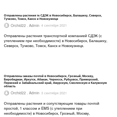
Отправлены растения тк СДЭК в Новосибирск, Балашиху, Северск,
Тучково, Томск, Канск и Новокузнецк
Orchid22 . Admin
4 сентября 2021
Отправлены растения транспортной компанией СДЭК (с
утеплением при необходимости) в Новосибирск, Балашиху,
Северск, Тучково, Томск, Канск и Новокузнецк.
Отправлены заказы почтой в Новосибирск, Грозный, Москву,
Биробиджан, Иркутск, Абакан, Черкесск, Рубцовск, Приморский,
Пермский и Забайкальский край, Амурскую, Смоленскую и Калужскую
область
Orchid22 . Admin
3 сентября 2021
Отправлены растения и сопутствующие товары почтой
простой, 1 классом и EMS (с утеплением при
необходимости) в Новосибирск, Грозный, Москву,