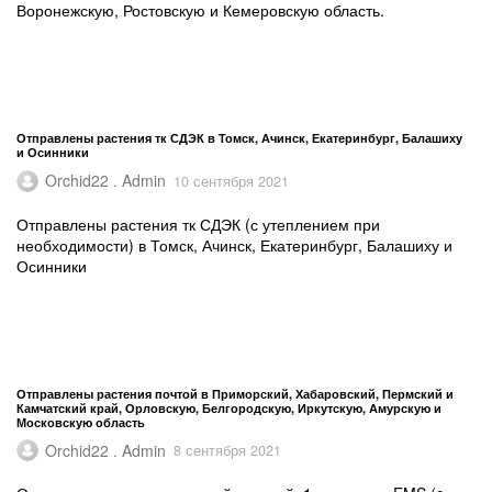
Воронежскую, Ростовскую и Кемеровскую область.
Отправлены растения тк СДЭК в Томск, Ачинск, Екатеринбург, Балашиху
и Осинники
Orchid22 . Admin
10 сентября 2021
Отправлены растения тк СДЭК (с утеплением при
необходимости) в Томск, Ачинск, Екатеринбург, Балашиху и
Осинники
Отправлены растения почтой в Приморский, Хабаровский, Пермский и
Камчатский край, Орловскую, Белгородскую, Иркутскую, Амурскую и
Московскую область
Orchid22 . Admin
8 сентября 2021