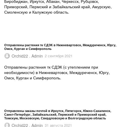
Биробиджан, Иркутск, Абакан, Черкесск, Рубцовск,
Приморский, Пермский и Забайкальский край, Амурскую,
Смоленскую и Калужскую область.
Отправлены растения тк СДЭК в Нижневартовск, Междуреченск, Юргу,
Омск, Курган и Симферополь
Orchid22 . Admin
2 сентября 2021
Отправлены растения тк СДЭК (с утеплением при
необходимости) в Нижневартовск, Междуреченск, Юргу,
Омск, Курган и Симферополь.
Отправлены заказы почтой в Иркутск, Пятигорск, Южно-Сахалинск,
Санкт-Петербург, Забайкальский, Пермский и Приморский край,
Томскую, Московскую, Свердловскую и Волгоградскую область
Orchid22 . Admin
31 августа 2021