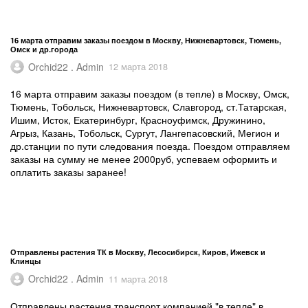
16 марта отправим заказы поездом в Москву, Нижневартовск, Тюмень,
Омск и др.города
Orchid22 . Admin
12 марта 2018
16 марта отправим заказы поездом (в тепле) в Москву, Омск,
Тюмень, Тобольск, Нижневартовск, Славгород, ст.Татарская,
Ишим, Исток, Екатеринбург, Красноуфимск, Дружинино,
Агрыз, Казань, Тобольск, Сургут, Лангепасовский, Мегион и
др.станции по пути следования поезда. Поездом отправляем
заказы на сумму не менее 2000руб, успеваем оформить и
оплатить заказы заранее!
Отправлены растения ТК в Москву, Лесосибирск, Киров, Ижевск и
Клинцы
Orchid22 . Admin
11 марта 2018
Отправлены растения транспорт.компанией "в тепле" в