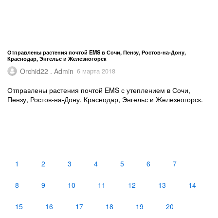
Отправлены растения почтой EMS в Сочи, Пензу, Ростов-на-Дону,
Краснодар, Энгельс и Железногорск
Orchid22 . Admin
6 марта 2018
Отправлены растения почтой EMS с утеплением в Сочи,
Пензу, Ростов-на-Дону, Краснодар, Энгельс и Железногорск.
1
2
3
4
5
6
7
8
9
10
11
12
13
14
15
16
17
18
19
20