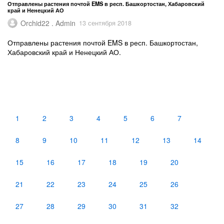
Отправлены растения почтой EMS в респ. Башкортостан, Хабаровский
край и Ненецкий АО
Orchid22 . Admin
13 сентября 2018
Отправлены растения почтой EMS в респ. Башкортостан,
Хабаровский край и Ненецкий АО.
1
2
3
4
5
6
7
8
9
10
11
12
13
14
15
16
17
18
19
20
21
22
23
24
25
26
27
28
29
30
31
32