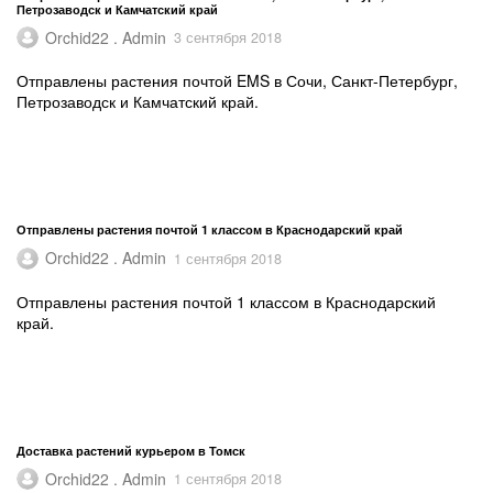
Петрозаводск и Камчатский край
Orchid22 . Admin
3 сентября 2018
Отправлены растения почтой EMS в Сочи, Санкт-Петербург,
Петрозаводск и Камчатский край.
Отправлены растения почтой 1 классом в Краснодарский край
Orchid22 . Admin
1 сентября 2018
Отправлены растения почтой 1 классом в Краснодарский
край.
Доставка растений курьером в Томск
Orchid22 . Admin
1 сентября 2018