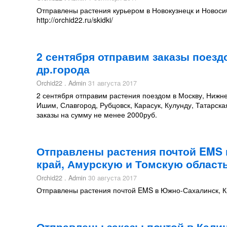
Отправлены растения курьером в Новокузнецк и Новосиб
http://orchid22.ru/skidki/
2 сентября отправим заказы поезд
др.города
Orchid22 . Admin
31 августа 2017
2 сентября отправим растения поездом в Москву, Нижнев
Ишим, Славгород, Рубцовск, Карасук, Кулунду, Татарск
заказы на сумму не менее 2000руб.
Отправлены растения почтой EMS 
край, Амурскую и Томскую област
Orchid22 . Admin
30 августа 2017
Отправлены растения почтой EMS в Южно-Сахалинск, Кр
Отправлены заказы почтой в Калин