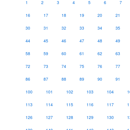
1
2
3
4
5
6
7
16
17
18
19
20
21
30
31
32
33
34
35
44
45
46
47
48
49
58
59
60
61
62
63
72
73
74
75
76
77
86
87
88
89
90
91
100
101
102
103
104
1
113
114
115
116
117
1
126
127
128
129
130
1