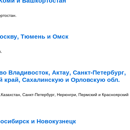
.Коми и Башкортостан
ртостан.
оскву, Тюмень и Омск
.
о Владивосток, Актау, Санкт-Петербург,
й край, Сахалинскую и Орловскую обл.
Казахстан, Санкт-Петербург, Нерюнгри, Пермский и Красноярский 
восибирск и Новокузнецк