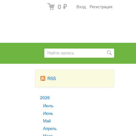
0
Вход
Регистрация
₽
RSS
2026
Июль
Июнь
Май
Апрель