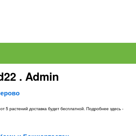
d22 . Admin
мерово
от 5 растений доставка будет бесплатной. Подробнее здесь -