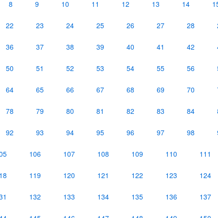
8
9
10
11
12
13
14
1
22
23
24
25
26
27
28
36
37
38
39
40
41
42
50
51
52
53
54
55
56
64
65
66
67
68
69
70
78
79
80
81
82
83
84
92
93
94
95
96
97
98
05
106
107
108
109
110
111
18
119
120
121
122
123
124
31
132
133
134
135
136
137