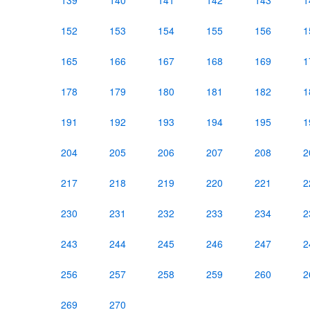
139
140
141
142
143
1
152
153
154
155
156
1
165
166
167
168
169
1
178
179
180
181
182
1
191
192
193
194
195
1
204
205
206
207
208
2
217
218
219
220
221
2
230
231
232
233
234
2
243
244
245
246
247
2
256
257
258
259
260
2
269
270