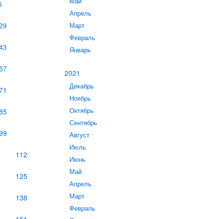
Май
5
Апрель
29
Март
Февраль
43
Январь
57
2021
Декабрь
71
Ноябрь
Октябрь
85
Сентябрь
99
Август
Июль
112
Июнь
Май
125
Апрель
Март
138
Февраль