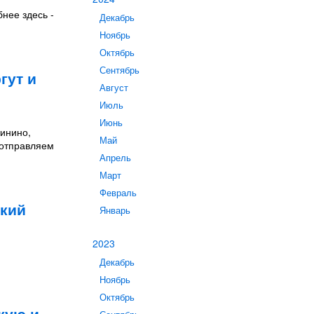
нее здесь -
Декабрь
Ноябрь
Октябрь
Сентябрь
гут и
Август
Июль
Июнь
жинино,
Май
 отправляем
Апрель
Март
Февраль
ский
Январь
2023
Декабрь
Ноябрь
Октябрь
кую и