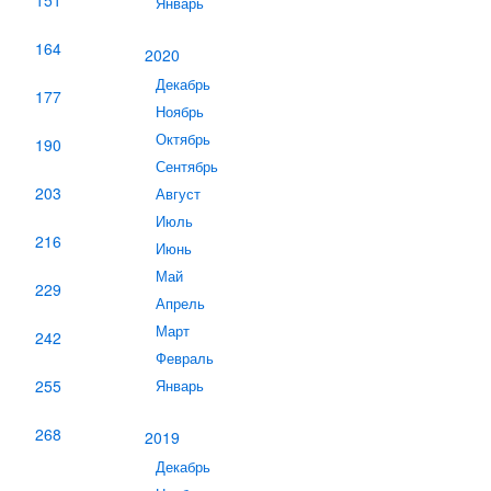
151
Январь
164
2020
Декабрь
177
Ноябрь
Октябрь
190
Сентябрь
203
Август
Июль
216
Июнь
Май
229
Апрель
Март
242
Февраль
255
Январь
268
2019
Декабрь