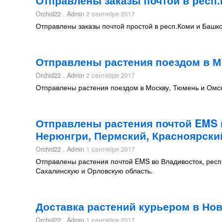
Отправлены заказы почтой в респ
Orchid22 . Admin
2 сентября 2017
Отправлены заказы почтой простой в респ.Коми и Башко
Отправлены растения поездом в М
Orchid22 . Admin
2 сентября 2017
Отправлены растения поездом в Москву, Тюмень и Омск
Отправлены растения почтой EMS в
Нерюнгри, Пермский, Красноярски
Orchid22 . Admin
1 сентября 2017
Отправлены растения почтой EMS во Владивосток, респ.
Сахалинскую и Орловскую область.
Доставка растений курьером в Но
Orchid22 . Admin
1 сентября 2017