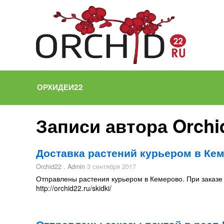
ОРХИДЕИ22
Записи автора Orchi
Доставка растений курьером в Ке
Orchid22 . Admin
3 сентября 2017
Отправлены растения курьером в Кемерово. При заказе 
http://orchid22.ru/skidki/