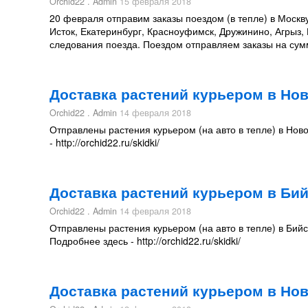
Orchid22 . Admin
15 февраля 2018
20 февраля отправим заказы поездом (в тепле) в Москву
Исток, Екатеринбург, Красноуфимск, Дружинино, Агрыз, 
следования поезда. Поездом отправляем заказы на сум
Доставка растений курьером в Но
Orchid22 . Admin
14 февраля 2018
Отправлены растения курьером (на авто в тепле) в Ново
- http://orchid22.ru/skidki/
Доставка растений курьером в Бий
Orchid22 . Admin
14 февраля 2018
Отправлены растения курьером (на авто в тепле) в Бийс
Подробнее здесь - http://orchid22.ru/skidki/
Доставка растений курьером в Но