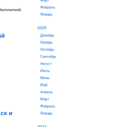
Март
Февраль
 бесплатной.
Январь
2025
ый
Декабрь
Ноябрь
Октябрь
Сентябрь
Август
Июль
Июнь
Май
Апрель
Март
Февраль
ск и
Январь
2024