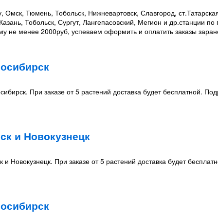
, Омск, Тюмень, Тобольск, Нижневартовск, Славгород, ст.Татарска
Казань, Тобольск, Сургут, Лангепасовский, Мегион и др.станции по 
му не менее 2000руб, успеваем оформить и оплатить заказы заран
восибирск
сибирск. При заказе от 5 растений доставка будет бесплатной. По
ск и Новокузнецк
к и Новокузнецк. При заказе от 5 растений доставка будет бесплатн
восибирск