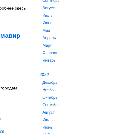
Сентябрь
дробнее здесь
Август
Июль
Июнь
Май
рмавир
Апрель
Март
Февраль
Январь
2022
Декабрь
о городам
Ноябрь
Октябрь
Сентябрь
Август
5
Июль
Июнь
29