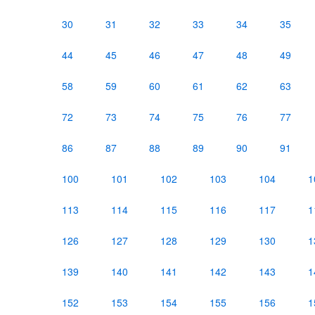
30
31
32
33
34
35
44
45
46
47
48
49
58
59
60
61
62
63
72
73
74
75
76
77
86
87
88
89
90
91
100
101
102
103
104
1
113
114
115
116
117
1
126
127
128
129
130
1
139
140
141
142
143
1
152
153
154
155
156
1