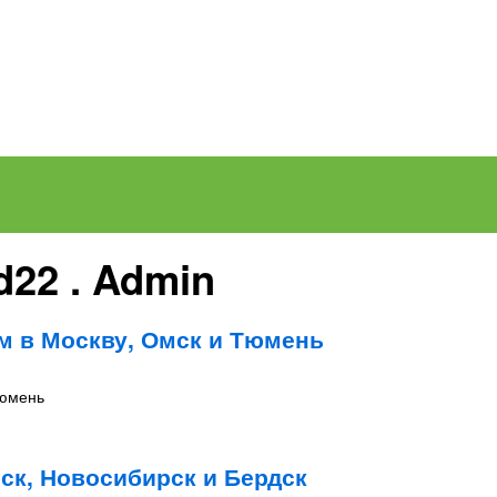
d22 . Admin
м в Москву, Омск и Тюмень
Тюмень
ск, Новосибирск и Бердск