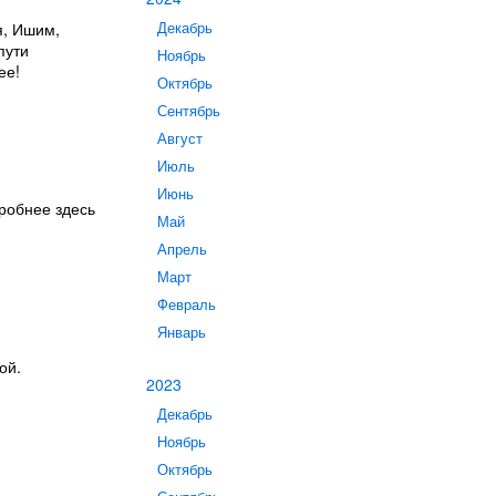
я, Ишим,
Декабрь
пути
Ноябрь
ее!
Октябрь
Сентябрь
Август
Июль
Июнь
дробнее здесь
Май
Апрель
Март
Февраль
Январь
ой.
2023
Декабрь
Ноябрь
Октябрь