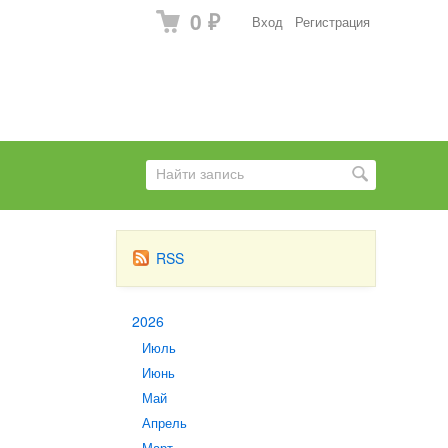
0
Вход
Регистрация
₽
RSS
2026
Июль
Июнь
Май
Апрель