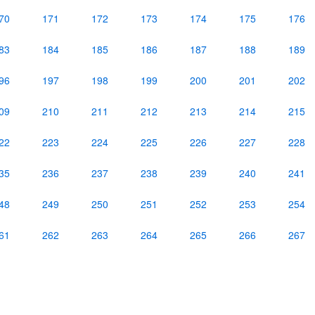
70
171
172
173
174
175
176
83
184
185
186
187
188
189
96
197
198
199
200
201
202
09
210
211
212
213
214
215
22
223
224
225
226
227
228
35
236
237
238
239
240
241
48
249
250
251
252
253
254
61
262
263
264
265
266
267