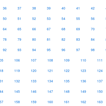
36
37
38
39
40
41
42
50
51
52
53
54
55
56
64
65
66
67
68
69
70
78
79
80
81
82
83
84
92
93
94
95
96
97
98
05
106
107
108
109
110
111
18
119
120
121
122
123
124
31
132
133
134
135
136
137
44
145
146
147
148
149
150
57
158
159
160
161
162
163