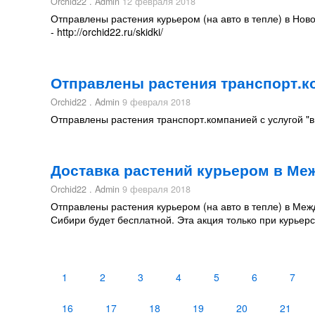
Orchid22 . Admin
12 февраля 2018
Отправлены растения курьером (на авто в тепле) в Ново
- http://orchid22.ru/skidki/
Отправлены растения транспорт.ко
Orchid22 . Admin
9 февраля 2018
Отправлены растения транспорт.компанией с услугой "в 
Доставка растений курьером в Ме
Orchid22 . Admin
9 февраля 2018
Отправлены растения курьером (на авто в тепле) в Межд
Сибири будет бесплатной. Эта акция только при курьерско
1
2
3
4
5
6
7
16
17
18
19
20
21