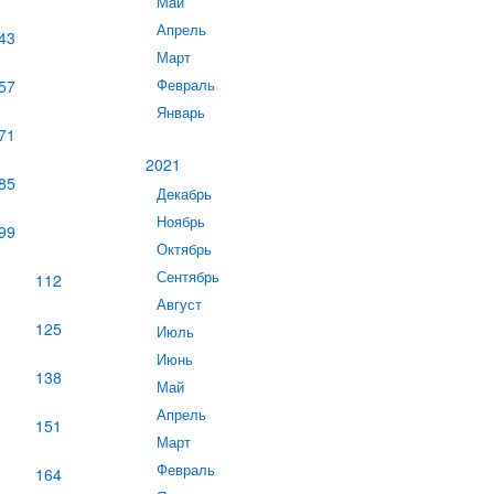
Май
Апрель
43
Март
57
Февраль
Январь
71
2021
85
Декабрь
Ноябрь
99
Октябрь
Сентябрь
112
Август
125
Июль
Июнь
138
Май
Апрель
151
Март
Февраль
164