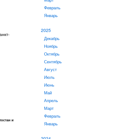
Март
Февраль
Январь
2025
анкт-
Декабрь
Ноябрь
Октябрь
Сентябрь
Август
Июль
Июнь
Май
Апрель
Март
Февраль
тостан и
Январь
2024