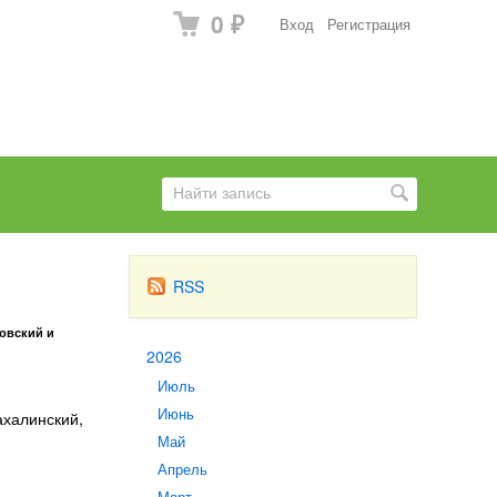
0
Вход
Регистрация
₽
RSS
овский и
2026
Июль
Июнь
ахалинский,
Май
Апрель