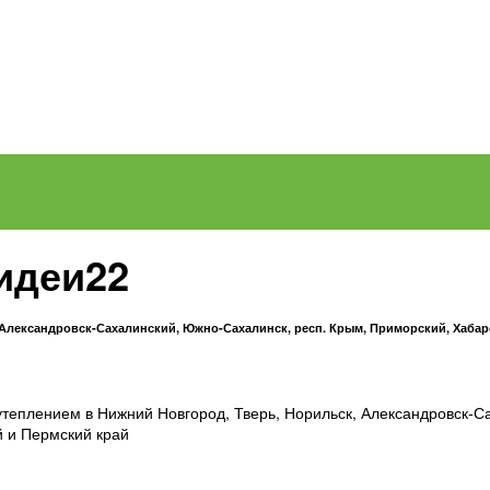
идеи22
 Александровск-Сахалинский, Южно-Сахалинск, респ. Крым, Приморский, Хабар
утеплением в Нижний Новгород, Тверь, Норильск, Александровск-С
й и Пермский край