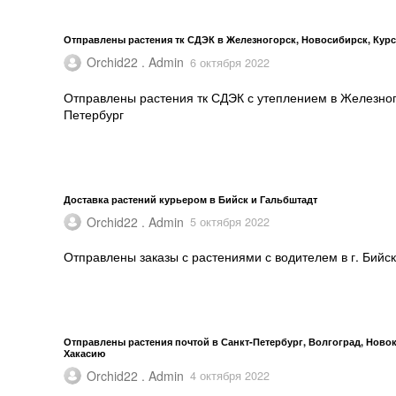
Отправлены растения тк СДЭК в Железногорск, Новосибирск, Курск
Orchid22 . Admin
6 октября 2022
Отправлены растения тк СДЭК с утеплением в Железного
Петербург
Доставка растений курьером в Бийск и Гальбштадт
Orchid22 . Admin
5 октября 2022
Отправлены заказы с растениями с водителем в г. Бийск 
Отправлены растения почтой в Санкт-Петербург, Волгоград, Новоку
Хакасию
Orchid22 . Admin
4 октября 2022