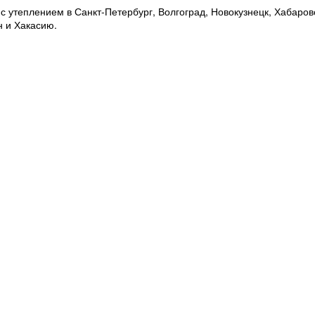
 утеплением в Санкт-Петербург, Волгоград, Новокузнецк, Хабаровс
н и Хакасию.