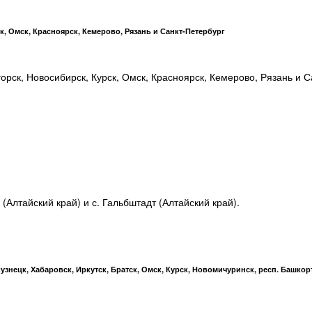
, Омск, Красноярск, Кемерово, Рязань и Санкт-Петербург
рск, Новосибирск, Курск, Омск, Красноярск, Кемерово, Рязань и С
(Алтайский край) и с. Гальбштадт (Алтайский край).
знецк, Хабаровск, Иркутск, Братск, Омск, Курск, Новомичуринск, респ. Башкор