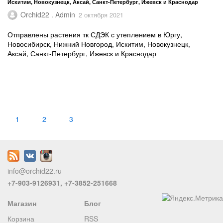
Искитим, Новокузнецк, Аксай, Санкт-Петербург, Ижевск и Краснодар
Orchid22 . Admin
2 октября 2021
Отправлены растения тк СДЭК с утеплением в Юргу,
Новосибирск, Нижний Новгород, Искитим, Новокузнецк,
Аксай, Санкт-Петербург, Ижевск и Краснодар
1
2
3
info@orchid22.ru
+7-903-9126931, +7-3852-251668
Магазин
Блог
Корзина
RSS