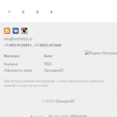
1
2
3
4
info@orchid22.ru
+7-903-9126931, +7-3852-251668
Магазин
Блог
Корзина
RSS
Оформить заказ
Орхидеи22
При использовании материалов с сайта обязательно указание
прямой ссылки на источник.
© 2026
Орхидеи22
We are using
Webasyst