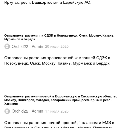
Иркутск, респ. Башкортостан и Еврейскую АО.
Отправлены растения тк СДЭК в Новокузнецк, Омск, Москву, Казань,
Мурманск и Бердск
Orchid22 . Admin
20 июля 2020
Отправлены растения транспортной компанией СДЭК в
Новокузнецк, Омск, Москву, Казань, Мурманск и Бердск.
Отправлены растения почтой в Воронежскую и Сахалинскую область,
Москву, Пятигорск, Магадан, Хабаровский край, респ. Крым и респ.
Хакасию
Orchid22 . Admin
17 июля 2020
Отправлены растения почтой простой, 1 классом и EMS в
Воронежскую и Сахалинскую область, Москву, Пятигорск,