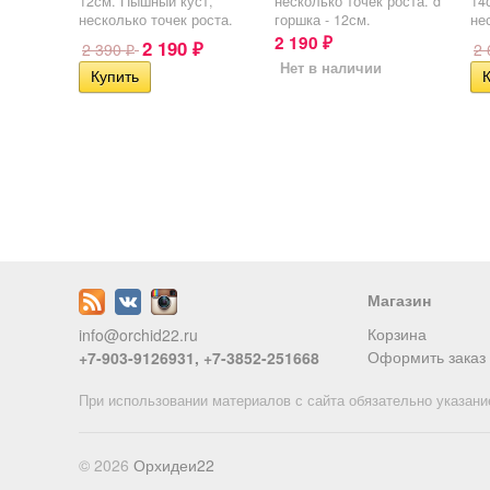
12см. Пышный куст,
несколько точек роста. d
14
несколько точек роста.
горшка - 12см.
не
2 190
2 190
₽
2 390
2
₽
₽
Нет в наличии
Магазин
Корзина
info@orchid22.ru
Оформить заказ
+7-903-9126931, +7-3852-251668
При использовании материалов с сайта обязательно указани
© 2026
Орхидеи22