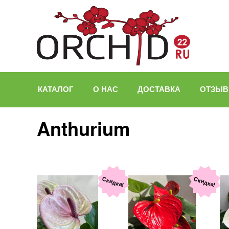
КАТАЛОГ
О НАС
ДОСТАВКА
ОТЗЫ
Anthurium
Скидка!
Скидка!