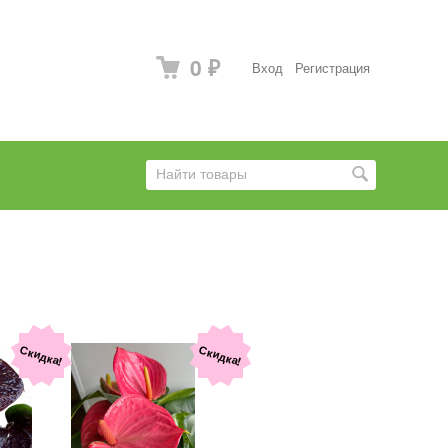
0
Вход
Регистрация
₽
Скидка!
Скидка!