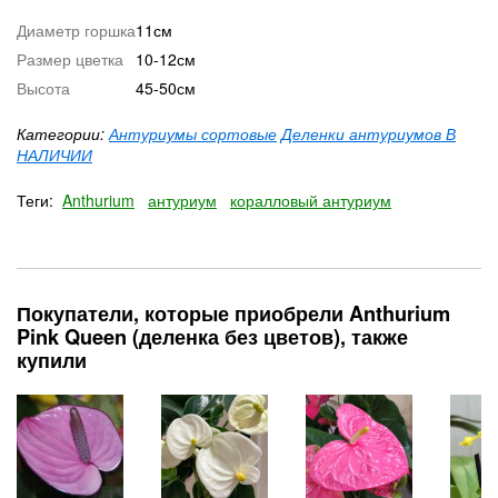
Диаметр горшка
11см
Размер цветка
10-12см
Высота
45-50см
Категории:
Антуриумы сортовые
Деленки антуриумов В
НАЛИЧИИ
Теги:
Anthurium
антуриум
коралловый антуриум
Покупатели, которые приобрели Anthurium
Pink Queen (деленка без цветов), также
купили