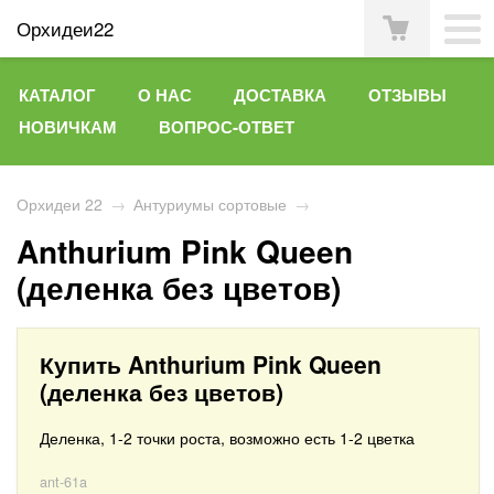
Орхидеи22
КАТАЛОГ
О НАС
ДОСТАВКА
ОТЗЫВЫ
НОВИЧКАМ
ВОПРОС-ОТВЕТ
Орхидеи 22
→
Антуриумы сортовые
→
Anthurium Pink Queen
(деленка без цветов)
Купить Anthurium Pink Queen
(деленка без цветов)
Деленка, 1-2 точки роста, возможно есть 1-2 цветка
ant-61a