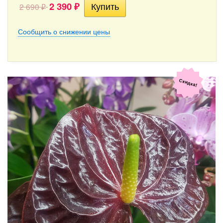
2 390
2 690
₽
₽
Сообщить о снижении цены
Скидка!