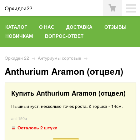
Орхидеи22
КАТАЛОГ
О НАС
ДОСТАВКА
ОТЗЫВЫ
НОВИЧКАМ
ВОПРОС-ОТВЕТ
Орхидеи 22
→
Антуриумы сортовые
→
Anthurium Aramon (отцвел)
Купить Anthurium Aramon (отцвел)
Пышный куст, несколько точек роста. d горшка - 14см.
ant-150b
Осталось 2 штуки