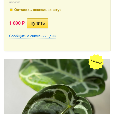
ant-226
Осталось несколько штук
1 890
₽
Сообщить о снижении цены
Новинка!