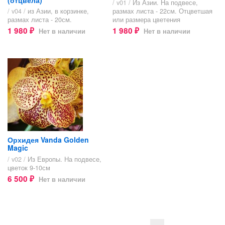
/ v01 /
Из Азии. На подвесе,
/ v04 /
из Азии, в корзинке,
размах листа - 22см. Отцветшая
размах листа - 20см.
или размера цветения
1 980
1 980
Нет в наличии
Нет в наличии
₽
₽
Орхидея Vanda Golden
Magic
/ v02 /
Из Европы. На подвесе,
цветок 9-10см
6 500
Нет в наличии
₽