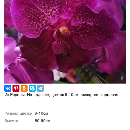
Из Европы. На подвесе, цветок 9-10см, шикарная корневая
Размер цветка
9-10см
Высота
80-90см