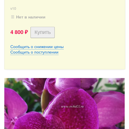
v10
Нет в наличии
4 800
₽
Сообщить о снижении цены
Сообщить о поступлении