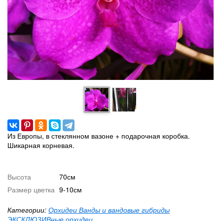
Из Европы, в стеклянном вазоне + подарочная коробка.
Шикарная корневая.
Высота
70см
Размер цветка
9-10см
Категории:
Орхидеи Ванды и вандовые гибриды
ЭКСКЛЮЗИВные орхидеи