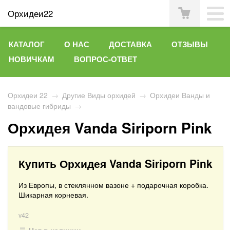
Орхидеи22
КАТАЛОГ
О НАС
ДОСТАВКА
ОТЗЫВЫ
НОВИЧКАМ
ВОПРОС-ОТВЕТ
Орхидеи 22
→
Другие Виды орхидей
→
Орхидеи Ванды и
вандовые гибриды
→
Орхидея Vanda Siriporn Pink
Купить Орхидея Vanda Siriporn Pink
Из Европы, в стеклянном вазоне + подарочная коробка.
Шикарная корневая.
v42