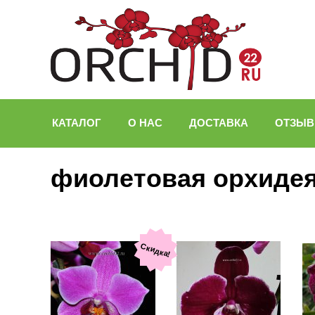
КАТАЛОГ
О НАС
ДОСТАВКА
ОТЗЫ
фиолетовая орхиде
Скидка!