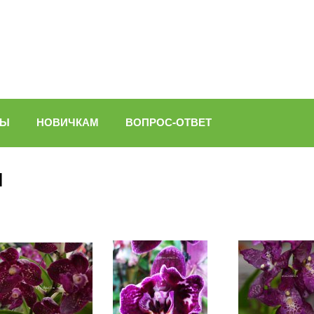
ВЫ
НОВИЧКАМ
ВОПРОС-ОТВЕТ
я