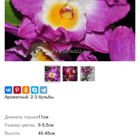
Ароматный. 2-3 бульбы.
Диаметр горшка
11см
Размер цветка
5-5,5см
Высота
40-45см