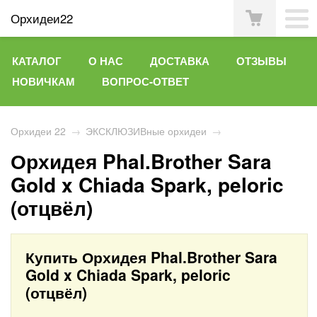
Орхидеи22
КАТАЛОГ
О НАС
ДОСТАВКА
ОТЗЫВЫ
НОВИЧКАМ
ВОПРОС-ОТВЕТ
Орхидеи 22
→
ЭКСКЛЮЗИВные орхидеи
→
Орхидея Phal.Brother Sara
Gold x Chiada Spark, peloric
(отцвёл)
Купить Орхидея Phal.Brother Sara
Gold x Chiada Spark, peloric
(отцвёл)