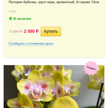
Пелорик-бабочка, грунт кора, ароматный, d горшка 12см
f-409
В наличии
2 590
3 290
₽
₽
Сообщить о снижении цены
Скидка!