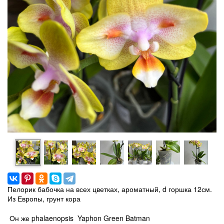
Пелорик бабочка на всех цветках, ароматный, d горшка 12см.
Из Европы, грунт кора
Он же phalaenopsis Yaphon Green Batman