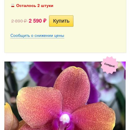
Осталось 2 штуки
2 590
2 890
₽
₽
Сообщить о снижении цены
Скидка!