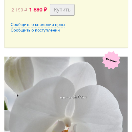
1 890
2 190
₽
₽
Сообщить о снижении цены
Сообщить о поступлении
Скидка!