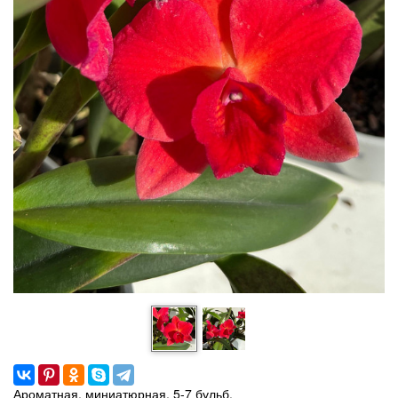
Ароматная, миниатюрная, 5-7 бульб.