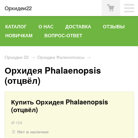
Орхидеи22
КАТАЛОГ
О НАС
ДОСТАВКА
ОТЗЫВЫ
НОВИЧКАМ
ВОПРОС-ОТВЕТ
Орхидеи 22
→
Орхидеи Фаленопсисы
→
Орхидея Phalaenopsis
(отцвёл)
Купить Орхидея Phalaenopsis
(отцвёл)
df-124
Нет в наличии