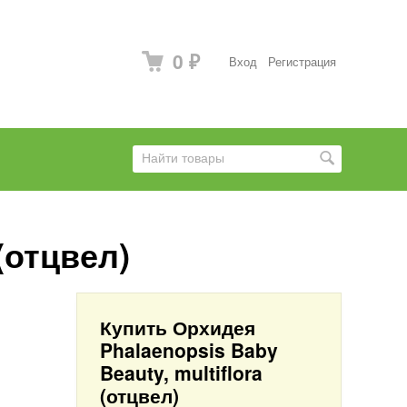
0
Вход
Регистрация
₽
(отцвел)
Купить Орхидея
Phalaenopsis Baby
Beauty, multiflora
(отцвел)