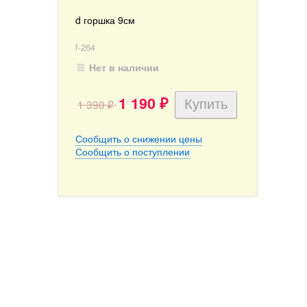
d горшка 9см
f-264
Нет в наличии
1 190
1 390
₽
₽
Сообщить о снижении цены
Сообщить о поступлении