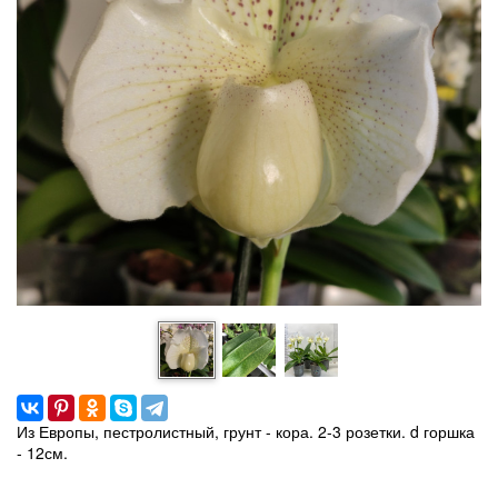
Из Европы, пестролистный, грунт - кора. 2-3 розетки. d горшка
- 12см.