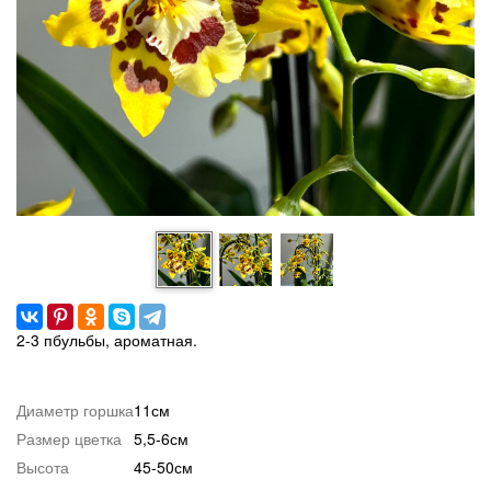
2-3 пбульбы, ароматная.
Диаметр горшка
11см
Размер цветка
5,5-6см
Высота
45-50см