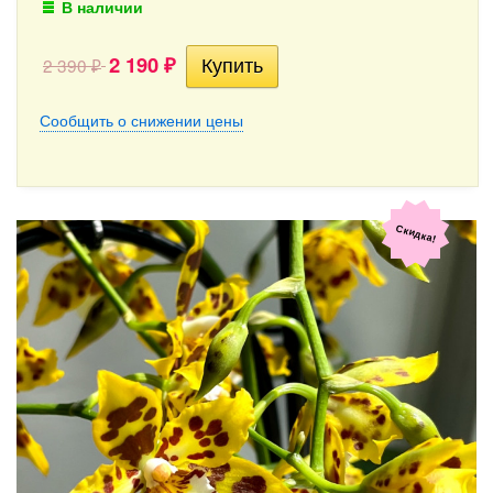
В наличии
2 190
2 390
₽
₽
Сообщить о снижении цены
Скидка!