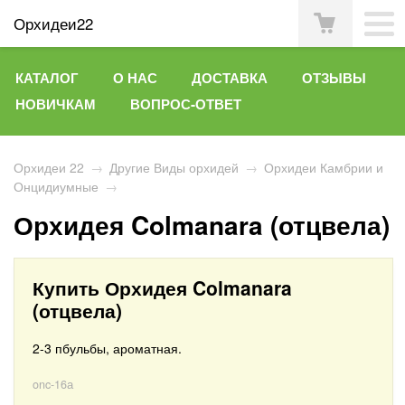
Орхидеи22
КАТАЛОГ
О НАС
ДОСТАВКА
ОТЗЫВЫ
НОВИЧКАМ
ВОПРОС-ОТВЕТ
Орхидеи 22
→
Другие Виды орхидей
→
Орхидеи Камбрии и
Онцидиумные
→
Орхидея Colmanara (отцвела)
Купить Орхидея Colmanara
(отцвела)
2-3 пбульбы, ароматная.
onc-16а