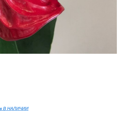
ов В НАЛИЧИИ