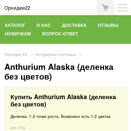
Орхидеи22
КАТАЛОГ
О НАС
ДОСТАВКА
ОТЗЫВЫ
НОВИЧКАМ
ВОПРОС-ОТВЕТ
Орхидеи 22
→
Антуриумы сортовые
→
Anthurium Alaska (деленка
без цветов)
Купить Anthurium Alaska (деленка
без цветов)
Деленка, 1-2 точки роста. Возможно есть 1-2 цветка
ant-173a