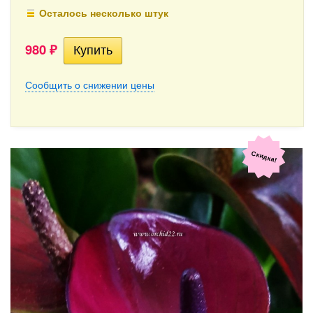
Осталось несколько штук
980
₽
Сообщить о снижении цены
Скидка!