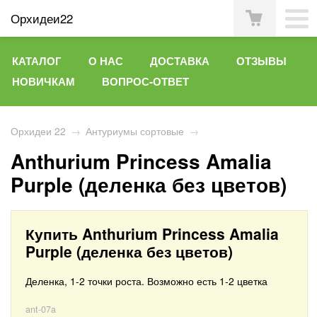
Орхидеи22
КАТАЛОГ
О НАС
ДОСТАВКА
ОТЗЫВЫ
НОВИЧКАМ
ВОПРОС-ОТВЕТ
Орхидеи 22
→
Антуриумы сортовые
→
Anthurium Princess Amalia
Purple (деленка без цветов)
Купить Anthurium Princess Amalia
Purple (деленка без цветов)
Деленка, 1-2 точки роста. Возможно есть 1-2 цветка
ant-07a