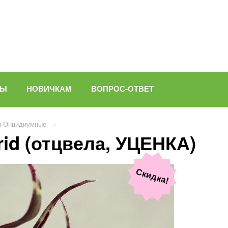
ВЫ
НОВИЧКАМ
ВОПРОС-ОТВЕТ
и Онцидиумные
→
rid (отцвела, УЦЕНКА)
Скидка!