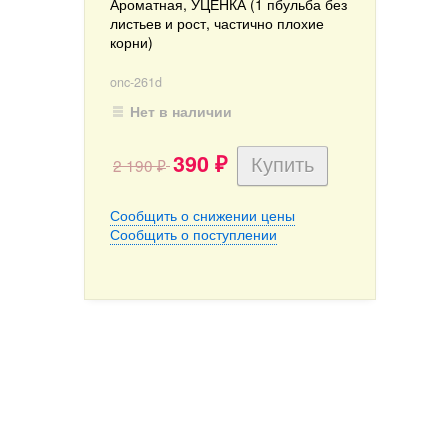
Ароматная, УЦЕНКА (1 пбульба без
листьев и рост, частично плохие
корни)
onc-261d
Нет в наличии
390
2 190
₽
₽
Сообщить о снижении цены
Сообщить о поступлении