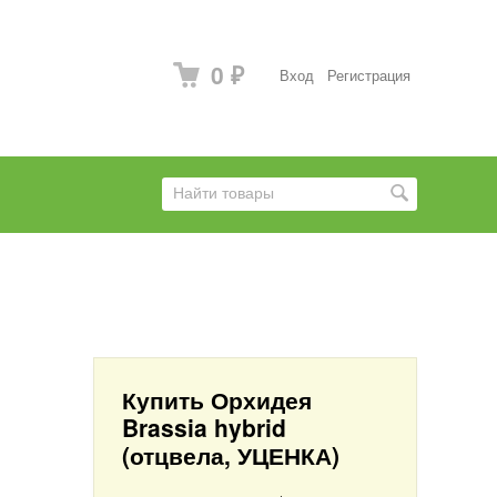
0
Вход
Регистрация
₽
Купить Орхидея
Brassia hybrid
(отцвела, УЦЕНКА)