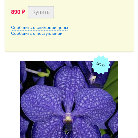
890
₽
Сообщить о снижении цены
Сообщить о поступлении
ДЕТКА