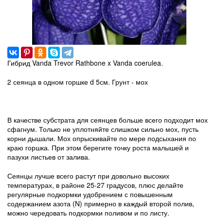
Гибрид Vanda Trevor Rathbone x Vanda coerulea.
2 сеянца в одном горшке d 5см. Грунт - мох
В качестве субстрата для сеянцев больше всего подходит мох
сфагнум. Только не уплотняйте слишком сильно мох, пусть
корни дышали. Мох опрыскивайте по мере подсыхания по
краю горшка. При этом берегите точку роста малышей и
пазухи листьев от залива.
Сеянцы лучше всего растут при довольно высоких
температурах, в районе 25-27 градусов, плюс делайте
регулярные подкормки удобрением с повышенным
содержанием азота (N) примерно в каждый второй полив,
можно чередовать подкормки поливом и по листу.