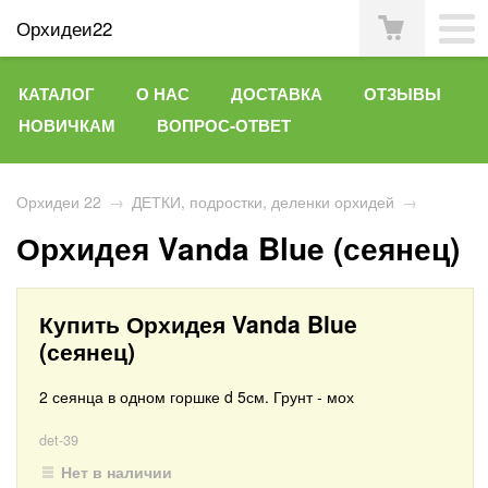
Орхидеи22
КАТАЛОГ
О НАС
ДОСТАВКА
ОТЗЫВЫ
НОВИЧКАМ
ВОПРОС-ОТВЕТ
Орхидеи 22
→
ДЕТКИ, подростки, деленки орхидей
→
Орхидея Vanda Blue (сеянец)
Купить Орхидея Vanda Blue
(сеянец)
2 сеянца в одном горшке d 5см. Грунт - мох
det-39
Нет в наличии