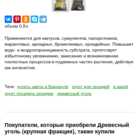
объем 0,5л
Применяется для кактусов, суккулентов, папоротников,
марантовых, ароидных, бромелиевых, орхидейных. Повышает
водо- и воздухопроницаемость субстрата, прпятствует
избыточному увлажнинию, закисанию и возникновению
гнилостных процессов в подземных частях растения, действуя
как антисептик.
Теги:
купить цветы в Барнауле
грунт для орхидей
в какой
грунт посадить орхидеи
древесный уголь
Покупатели, которые приобрели Древесный
уголь (крупная фракция), также купили