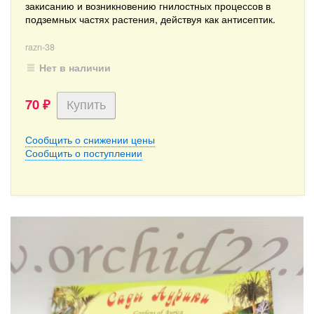
закисанию и возникновению гнилостных процессов в
подземных частях растения, действуя как антисептик.
razn-38
Нет в наличии
70
₽
Сообщить о снижении цены
Сообщить о поступлении