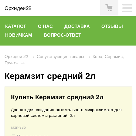
Орхидеи22
КАТАЛОГ
О НАС
ДОСТАВКА
ОТЗЫВЫ
НОВИЧКАМ
ВОПРОС-ОТВЕТ
Орхидеи 22
→
Сопутствующие товары
→
Кора, Серамис,
Грунты
→
Керамзит средний 2л
Купить Керамзит средний 2л
Дренаж для создания оптимального микроклимата для
корневой системы растений. 2л
razn-335