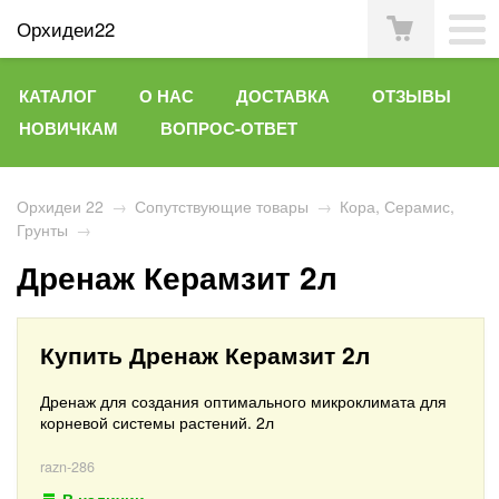
Орхидеи22
КАТАЛОГ
О НАС
ДОСТАВКА
ОТЗЫВЫ
НОВИЧКАМ
ВОПРОС-ОТВЕТ
Орхидеи 22
→
Сопутствующие товары
→
Кора, Серамис,
Грунты
→
Дренаж Керамзит 2л
Купить Дренаж Керамзит 2л
Дренаж для создания оптимального микроклимата для
корневой системы растений. 2л
razn-286