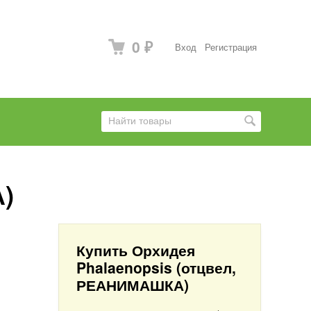
0
Вход
Регистрация
₽
)
Купить Орхидея
Phalaenopsis (отцвел,
РЕАНИМАШКА)