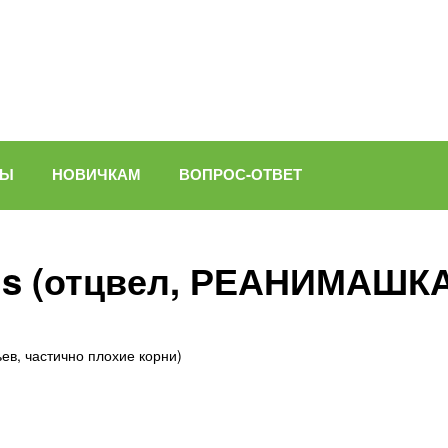
ВЫ
НОВИЧКАМ
ВОПРОС-ОТВЕТ
is (отцвел, РЕАНИМАШКА
ев, частично плохие корни)