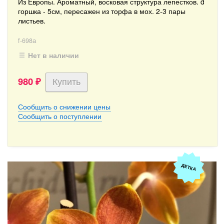
Из Европы. Ароматный, восковая структура лепестков. d
горшка - 5см, пересажен из торфа в мох. 2-3 пары
листьев.
f-698а
Нет в наличии
980
₽
Сообщить о снижении цены
Сообщить о поступлении
ДЕТКА