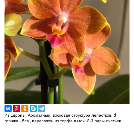
Из Европы. Ароматный, восковая структура лепестков. d
горшка - 5см, пересажен из торфа в мох. 2-3 пары листьев.