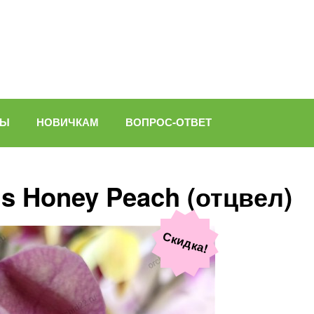
ВЫ
НОВИЧКАМ
ВОПРОС-ОТВЕТ
s Honey Peach (отцвел)
Скидка!