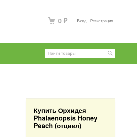
0
Вход
Регистрация
₽
Купить Орхидея
Phalaenopsis Honey
Peach (отцвел)