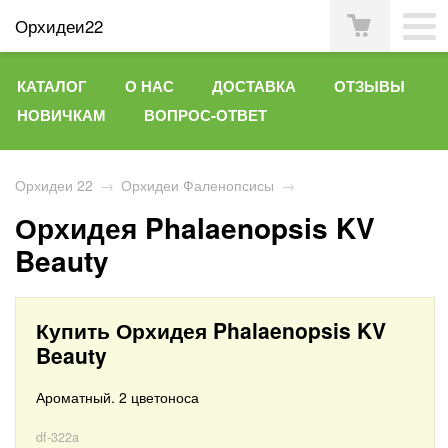
Орхидеи22
КАТАЛОГ
О НАС
ДОСТАВКА
ОТЗЫВЫ
НОВИЧКАМ
ВОПРОС-ОТВЕТ
Орхидеи 22
→
Орхидеи Фаленопсисы
→
Орхидея Phalaenopsis KV
Beauty
Купить Орхидея Phalaenopsis KV
Beauty
Ароматный. 2 цветоноса
df-322a