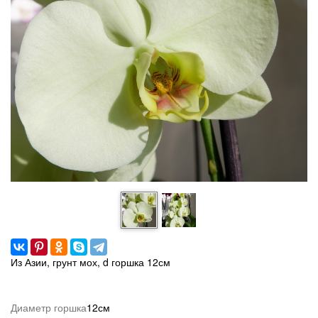
Из Азии, грунт мох, d горшка 12см
Диаметр горшка
12см