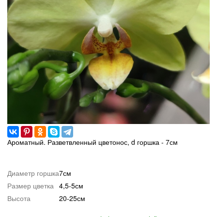
Ароматный. Разветвленный цветонос, d горшка - 7см
Диаметр горшка
7см
Размер цветка
4,5-5см
Высота
20-25см